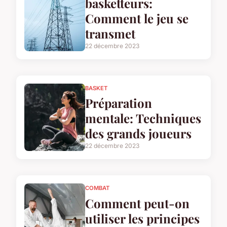
basketteurs:
Comment le jeu se
transmet
22 décembre 2023
BASKET
Préparation
mentale: Techniques
des grands joueurs
22 décembre 2023
COMBAT
Comment peut-on
utiliser les principes