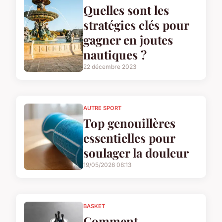
Quelles sont les
stratégies clés pour
gagner en joutes
nautiques ?
22 décembre 2023
AUTRE SPORT
Top genouillères
essentielles pour
soulager la douleur
19/05/2026 08:13
BASKET
Comment