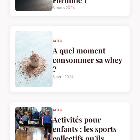
6 mars 2024
ACTU
A quel moment
consommer sa whey
?
6 avril 2024
ACTU
Activités pour
enfants : les sports
collectifs qu'ils