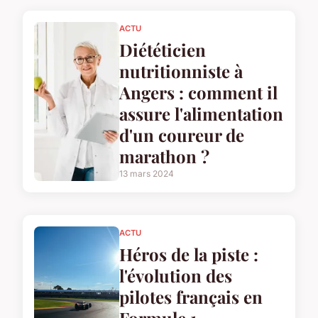
ACTU
Diététicien
nutritionniste à
Angers : comment il
assure l'alimentation
d'un coureur de
marathon ?
13 mars 2024
ACTU
Héros de la piste :
l'évolution des
pilotes français en
Formule 1