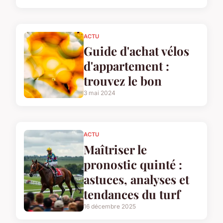
ACTU
Guide d'achat vélos
d'appartement :
trouvez le bon
3 mai 2024
ACTU
Maîtriser le
pronostic quinté :
astuces, analyses et
tendances du turf
16 décembre 2025