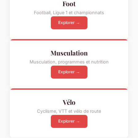
Foot
Football, Ligue 1 et championnats
Explorer →
Musculation
Musculation, programmes et nutrition
Explorer →
Vélo
Cyclisme, VTT et vélo de route
Explorer →