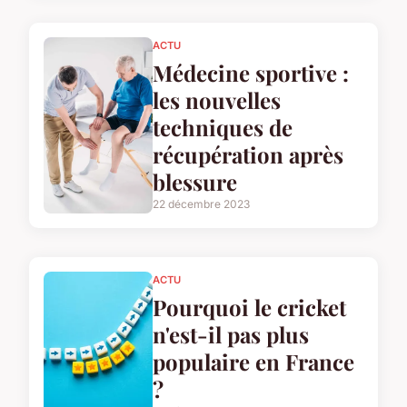
ACTU
Médecine sportive :
les nouvelles
techniques de
récupération après
blessure
22 décembre 2023
ACTU
Pourquoi le cricket
n'est-il pas plus
populaire en France
?