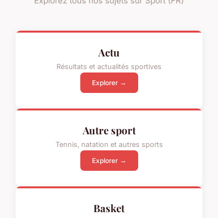
Explorez tous nos sujets sur Sport (FR)
Actu
Résultats et actualités sportives
Explorer →
Autre sport
Tennis, natation et autres sports
Explorer →
Basket