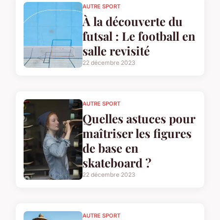
AUTRE SPORT
À la découverte du
futsal : Le football en
salle revisité
22 décembre 2023
AUTRE SPORT
Quelles astuces pour
maîtriser les figures
de base en
skateboard ?
22 décembre 2023
AUTRE SPORT