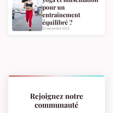
pour un
entraînement
équilibré ?
22 décembre 2023
Rejoignez notre
communauté