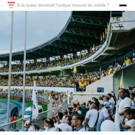
Si la sueur devenait l'unique mesure du mérite ?