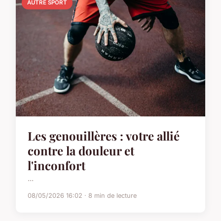
AUTRE SPORT
Les genouillères : votre allié
contre la douleur et
l'inconfort
...
08/05/2026 16:02 · 8 min de lecture