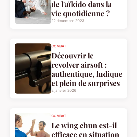
de l'aïkido dans la
vie quotidienne ?
22 décembre 2023
COMBAT
Découvrir le
revolver airsoft :
authentique, ludique
et plein de surprises
2 janvier 2026
COMBAT
Le wing chun est-il
efficace en situation