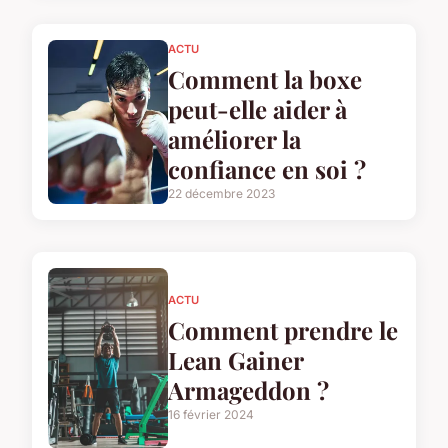
ACTU
Comment la boxe
peut-elle aider à
améliorer la
confiance en soi ?
22 décembre 2023
ACTU
Comment prendre le
Lean Gainer
Armageddon ?
16 février 2024