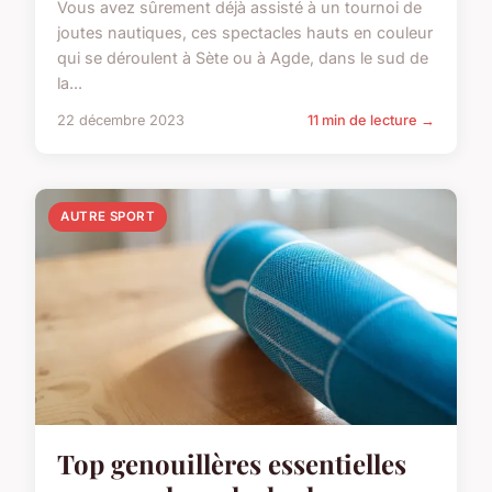
Vous avez sûrement déjà assisté à un tournoi de
joutes nautiques, ces spectacles hauts en couleur
qui se déroulent à Sète ou à Agde, dans le sud de
la...
22 décembre 2023
11 min de lecture →
AUTRE SPORT
Top genouillères essentielles