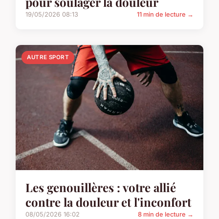
pour soulager la douleur
19/05/2026 08:13
11 min de lecture →
AUTRE SPORT
Les genouillères : votre allié
contre la douleur et l'inconfort
08/05/2026 16:02
8 min de lecture →