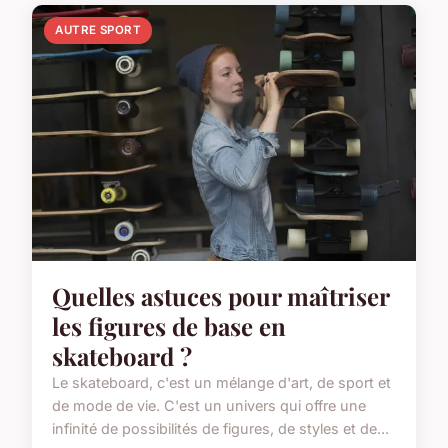
AUTRE SPORT
Quelles astuces pour maîtriser
les figures de base en
skateboard ?
Le skateboard, c'est un mélange d'art, de sport et
de mode de vie. C'est un univers qui offre une
infinité de possibilités de figures, de styles et de...