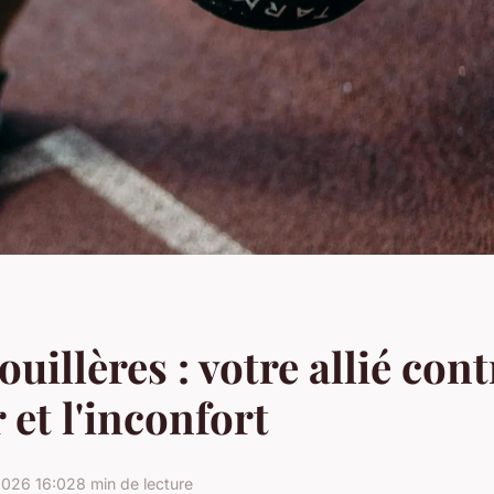
uillères : votre allié cont
 et l'inconfort
2026 16:02
8 min de lecture