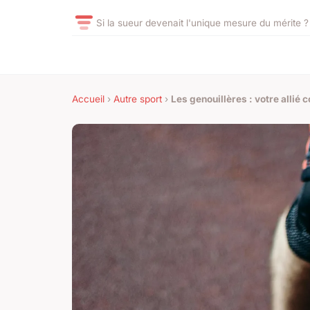
Si la sueur devenait l'unique mesure du mérite ?
Accueil
›
Autre sport
›
Les genouillères : votre allié c