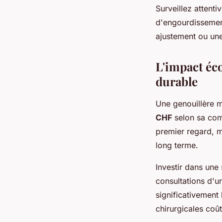
Surveillez attent
d'engourdissemen
ajustement ou une
L'impact éco
durable
Une genouillère m
CHF
selon sa comp
premier regard, m
long terme.
Investir dans une
consultations d'ur
significativement 
chirurgicales coût