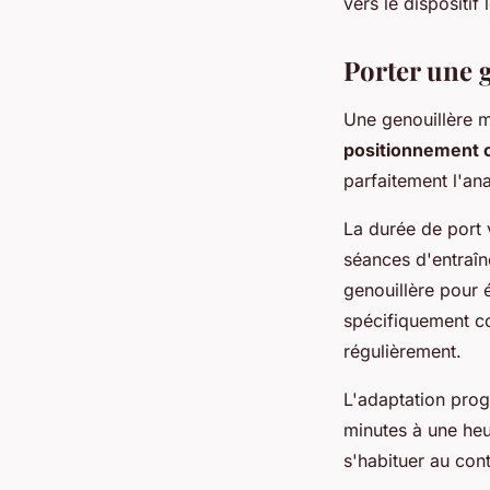
vers le dispositif
Porter une 
Une genouillère m
positionnement 
parfaitement l'an
La durée de port v
séances d'entraîn
genouillère pour 
spécifiquement co
régulièrement.
L'adaptation pro
minutes à une heu
s'habituer au cont