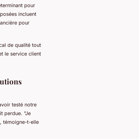
éterminant pour
oposées incluent
inancière pour
l de qualité tout
 le service client
lutions
voir testé notre
it perdue. "Je
, témoigne-t-elle