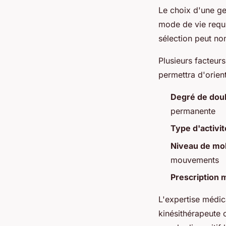
Le choix d'une ge
mode de vie requ
sélection peut no
Plusieurs facteur
permettra d'orien
Degré de dou
permanente
Type d'activit
Niveau de mob
mouvements
Prescription 
L'expertise médic
kinésithérapeute 