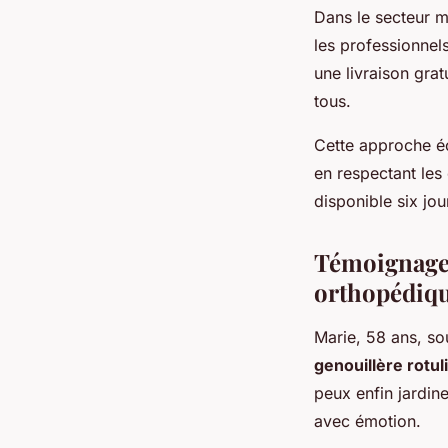
Dans le secteur m
les professionnel
une livraison grat
tous.
Cette approche é
en respectant les 
disponible six jou
Témoignages 
orthopédiq
Marie, 58 ans, so
genouillère rotu
peux enfin jardin
avec émotion.