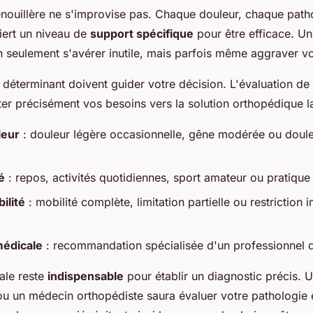
nouillère ne s'improvise pas. Chaque douleur, chaque path
iert un niveau de
support spécifique
pour être efficace. U
n seulement s'avérer inutile, mais parfois même aggraver vo
s déterminant doivent guider votre décision. L'évaluation de
ter précisément vos besoins vers la solution orthopédique l
leur
: douleur légère occasionnelle, gêne modérée ou doule
é
: repos, activités quotidiennes, sport amateur ou pratique 
ilité
: mobilité complète, limitation partielle ou restriction
médicale
: recommandation spécialisée d'un professionnel 
ale reste
indispensable
pour établir un diagnostic précis. 
ou un médecin orthopédiste saura évaluer votre pathologie 