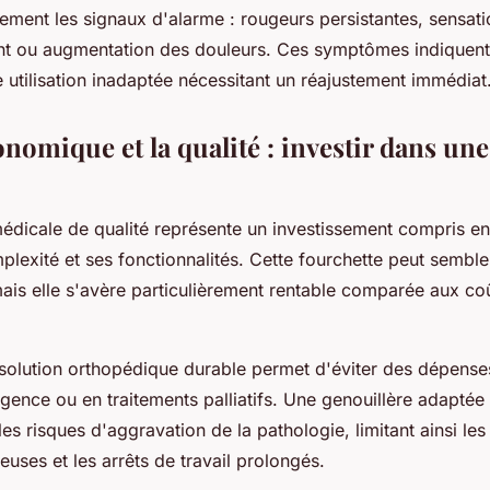
ivement les signaux d'alarme : rougeurs persistantes, sensat
t ou augmentation des douleurs. Ces symptômes indiquent
 utilisation inadaptée nécessitant un réajustement immédiat
nomique et la qualité : investir dans une
édicale de qualité représente un investissement compris e
lexité et ses fonctionnalités. Cette fourchette peut semble
ais elle s'avère particulièrement rentable comparée aux c
 solution orthopédique durable permet d'éviter des dépense
gence ou en traitements palliatifs. Une genouillère adaptée 
les risques d'aggravation de la pathologie, limitant ainsi les
euses et les arrêts de travail prolongés.