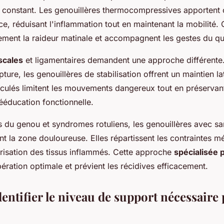
re constant. Les genouillères thermocompressives apportent 
, réduisant l'inflammation tout en maintenant la mobilité. C
ement la raideur matinale et accompagnent les gestes du qu
scales
et ligamentaires demandent une approche différente
ture, les genouillères de stabilisation offrent un maintien la
ticulés limitent les mouvements dangereux tout en préservan
rééducation fonctionnelle.
es du genou et syndromes rotuliens, les genouillères avec sa
nt la zone douloureuse. Elles répartissent les contraintes m
atrisation des tissus inflammés. Cette approche
spécialisée 
ération optimale et prévient les récidives efficacement.
ntifier le niveau de support nécessaire 