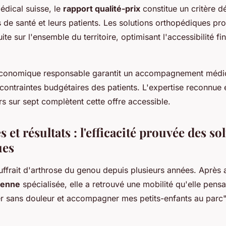
édical suisse, le
rapport qualité-prix
constitue un critère d
s de santé et leurs patients. Les solutions orthopédiques pr
uite sur l'ensemble du territoire, optimisant l'accessibilité f
conomique responsable garantit un accompagnement médica
contraintes budgétaires des patients. L'expertise reconnue et
rs sur sept complètent cette offre accessible.
et résultats : l'efficacité prouvée des so
ues
uffrait d'arthrose du genou depuis plusieurs années. Après a
lienne
spécialisée, elle a retrouvé une mobilité qu'elle pensa
er sans douleur et accompagner mes petits-enfants au parc"