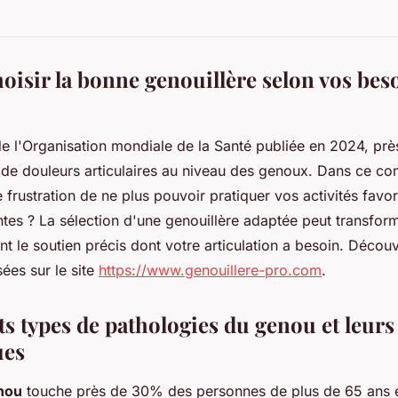
oisir la bonne genouillère selon vos bes
e l'Organisation mondiale de la Santé publiée en 2024, pr
 de douleurs articulaires au niveau des genoux. Dans ce co
e frustration de ne plus pouvoir pratiquer vos activités favo
ntes ? La sélection d'une genouillère adaptée peut transfor
nt le soutien précis dont votre articulation a besoin. Décou
sées sur le site
https://www.genouillere-pro.com
.
ts types de pathologies du genou et leurs
ues
nou
touche près de 30% des personnes de plus de 65 ans e