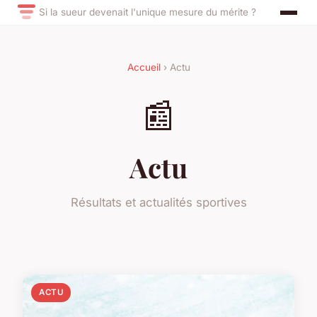
Si la sueur devenait l'unique mesure du mérite ?
Accueil
› Actu
📰
Actu
Résultats et actualités sportives
ACTU