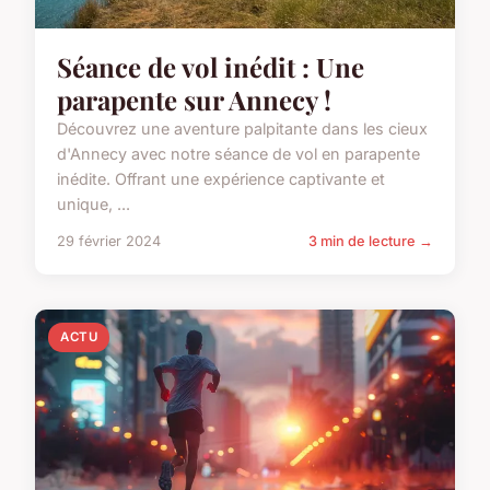
Séance de vol inédit : Une
parapente sur Annecy !
Découvrez une aventure palpitante dans les cieux
d'Annecy avec notre séance de vol en parapente
inédite. Offrant une expérience captivante et
unique, ...
29 février 2024
3 min de lecture →
ACTU