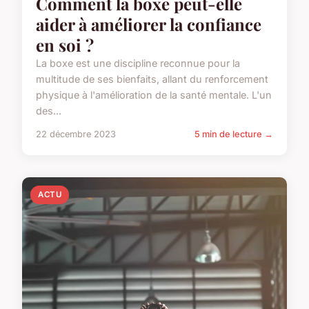
Comment la boxe peut-elle
aider à améliorer la confiance
en soi ?
La boxe est une discipline reconnue pour la
multitude de ses bienfaits, allant du renforcement
physique à l'amélioration de la santé mentale. L'un
des...
22 décembre 2023
5 min de lecture →
ACTU