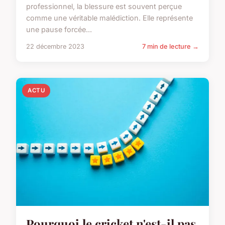
professionnel, la blessure est souvent perçue
comme une véritable malédiction. Elle représente
une pause forcée...
22 décembre 2023
7 min de lecture →
ACTU
Pourquoi le cricket n'est-il pas