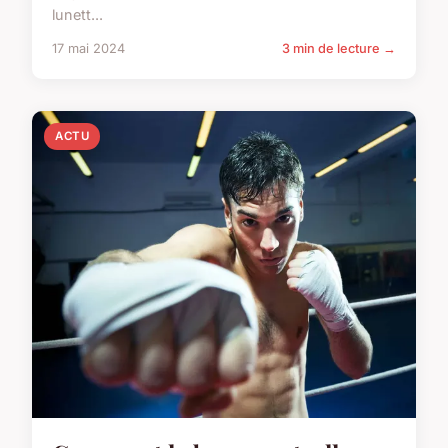
lunett...
17 mai 2024
3 min de lecture →
ACTU