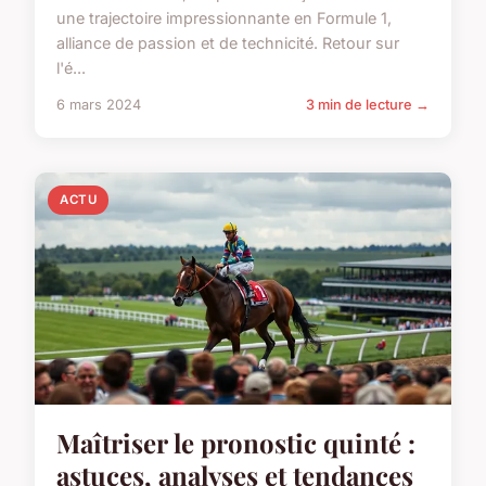
une trajectoire impressionnante en Formule 1,
alliance de passion et de technicité. Retour sur
l'é...
6 mars 2024
3 min de lecture →
ACTU
Maîtriser le pronostic quinté :
astuces, analyses et tendances