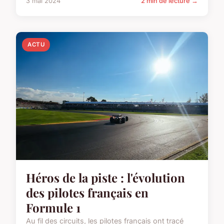
3 mai 2024
2 min de lecture →
ACTU
Héros de la piste : l'évolution
des pilotes français en
Formule 1
Au fil des circuits, les pilotes français ont tracé