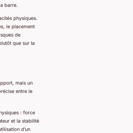
a barre.
acités physiques.
es, le placement
risques de
lutôt que sur la
upport, mais un
récise entre le
physiques : force
eur et la stabilité
tilisation d’un