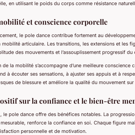
elle, en utilisant le poids du corps comme résistance naturell
obilité et conscience corporelle
rcement, le pole dance contribue fortement au développeme
 mobilité articulaire. Les transitions, les extensions et les f
litude des mouvements et l’assouplissement progressif du 
n de la mobilité s’accompagne d’une meilleure conscience c
d à écouter ses sensations, à ajuster ses appuis et à respec
 risques de blessure et améliore la qualité du mouvement sur
sitif sur la confiance et le bien-être me
l, le pole dance offre des bénéfices notables. La progressi
t mesurable, renforce la confiance en soi. Chaque figure maî
isfaction personnelle et de motivation.