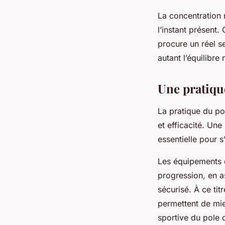
La concentration 
l’instant présent.
procure un réel se
autant l’équilibre
Une pratiqu
La pratique du po
et efficacité. Un
essentielle pour 
Les équipements e
progression, en a
sécurisé. À ce tit
permettent de mieu
sportive du pole 