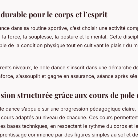
 durable pour le corps et l’esprit
ance dans sa routine sportive, c’est choisir une activité comp
la force, la souplesse, la posture et le mental. Cette discip
le de la condition physique tout en cultivant le plaisir du 
érents niveaux, le pole dance s’inscrit dans une démarche de
nforce, s’assouplit et gagne en assurance, séance après séa
sion structurée grâce aux cours de pole
le dance s’appuie sur une progression pédagogique claire,
 cours adaptés au niveau de chacune. Ces cours permettent
es bases techniques, en respectant le rythme du corps et l
apprentissage commence par des figures simples au sol et d