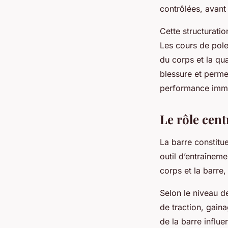
contrôlées, avant
Cette structurati
Les cours de pole 
du corps et la qu
blessure et perme
performance imm
Le rôle cent
La barre constitue
outil d’entraîneme
corps et la barre,
Selon le niveau de
de traction, gaina
de la barre influe