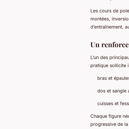
Les cours de pol
montées, inversio
d’entraînement, a
Un renforce
L’un des principa
pratique sollicite
bras et épaule
dos et sangle 
cuisses et fes
Chaque figure néc
progressive de la