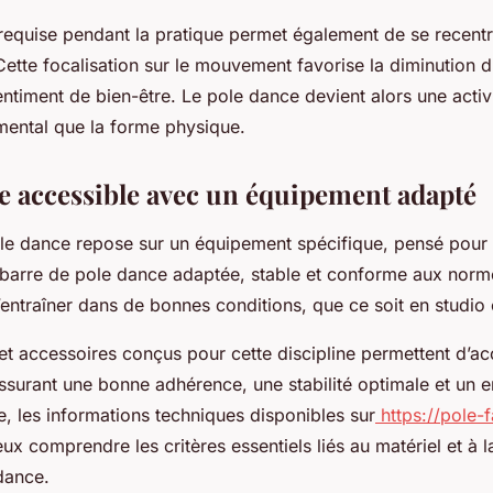
requise pendant la pratique permet également de se recentr
 Cette focalisation sur le mouvement favorise la diminution d
ntiment de bien-être. Le pole dance devient alors une activi
 mental que la forme physique.
e accessible avec un équipement adapté
le dance repose sur un équipement spécifique, pensé pour g
e barre de pole dance adaptée, stable et conforme aux norm
s’entraîner dans de bonnes conditions, que ce soit en studio
t accessoires conçus pour cette discipline permettent d’a
ssurant une bonne adhérence, une stabilité optimale et un 
re, les informations techniques disponibles sur
https://pole-
x comprendre les critères essentiels liés au matériel et à l
dance.