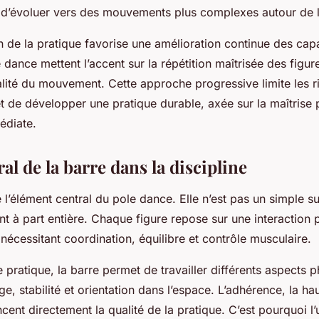
 d’évoluer vers des mouvements plus complexes autour de l
on de la pratique favorise une amélioration continue des cap
dance mettent l’accent sur la répétition maîtrisée des figur
alité du mouvement. Cette approche progressive limite les 
t de développer une pratique durable, axée sur la maîtrise p
édiate.
ral de la barre dans la discipline
 l’élément central du pole dance. Elle n’est pas un simple s
nt à part entière. Chaque figure repose sur une interaction p
 nécessitant coordination, équilibre et contrôle musculaire.
 pratique, la barre permet de travailler différents aspects 
ge, stabilité et orientation dans l’espace. L’adhérence, la haut
ncent directement la qualité de la pratique. C’est pourquoi l’u