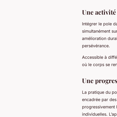
Une activité
Intégrer le pole d
simultanément sur 
amélioration durab
persévérance.
Accessible à diff
où le corps se re
Une progres
La pratique du po
encadrée par des
progressivement l
individuelles. L’