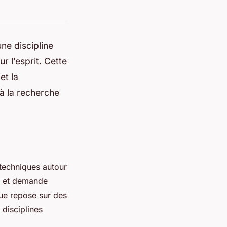
e discipline
 l’esprit. Cette
et la
à la recherche
 techniques autour
é et demande
que repose sur des
disciplines