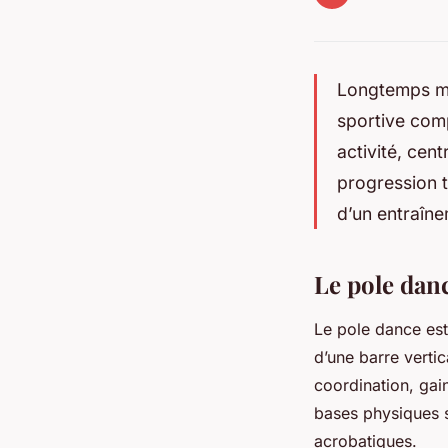
Longtemps mé
sportive comp
activité, cen
progression t
d’un entraîne
Le pole danc
Le pole dance est 
d’une barre verti
coordination, gai
bases physiques s
acrobatiques.