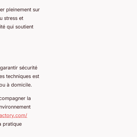
er pleinement sur
u stress et
té qui soutient
arantir sécurité
es techniques est
 ou à domicile.
ccompagner la
environnement
factory.com/
a pratique