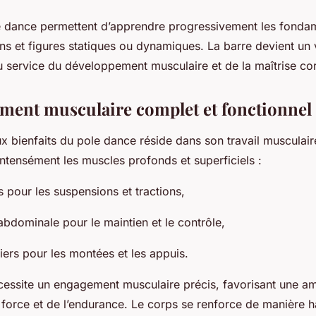
e dance permettent d’apprendre progressivement les fondam
ns et figures statiques ou dynamiques. La barre devient un v
u service du développement musculaire et de la maîtrise cor
ment musculaire complet et fonctionnel
ux bienfaits du pole dance réside dans son travail musculair
 intensément les muscles profonds et superficiels :
s pour les suspensions et tractions,
abdominale pour le maintien et le contrôle,
siers pour les montées et les appuis.
essite un engagement musculaire précis, favorisant une am
 force et de l’endurance. Le corps se renforce de manière 