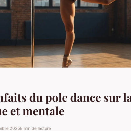
nfaits du pole dance sur l
e et mentale
mbre 2025
8 min de lecture