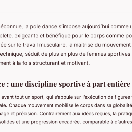
connue, la pole dance s’impose aujourd’hui comme un
lète, exigeante et bénéfique pour le corps comme pour
trée sur le travail musculaire, la maîtrise du mouvement 
echnique, séduit de plus en plus de femmes sportives 
ment à la fois structurant et motivant.
e : une discipline sportive à part entière
avant tout un sport, qui s’appuie sur l’exécution de figures
cale. Chaque mouvement mobilise le corps dans sa globalit
nage et précision. Contrairement aux idées reçues, la prati
olides et une progression encadrée, comparable à d’autres 