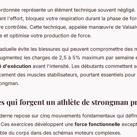
ordonnée représente un élément technique souvent négligé. 
t l'effort, bloquez votre respiration durant la phase de fo
e contrôlée. Cette technique, appelée manœuvre de Valsalva
e et optimise votre production de force.
aduelle évite les blessures qui peuvent compromettre des 
Augmentez les charges de 2,5 à 5% maximum par semaine e
té d'exécution
avant l'intensité. Les débutants commettent s
rcement des muscles stabilisateurs, pourtant essentiels pour
rongman.
es qui forgent un athlète de strongman p
erne repose sur cinq mouvements fondamentaux qui défini
. Ces exercices développent une
force fonctionnelle
excepti
semble du corps dans des schémas moteurs complexes.