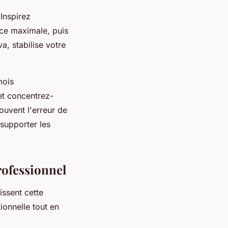
Inspirez
rce maximale, puis
, stabilise votre
mois
t concentrez-
ouvent l'erreur de
 supporter les
rofessionnel
ssent cette
onnelle tout en