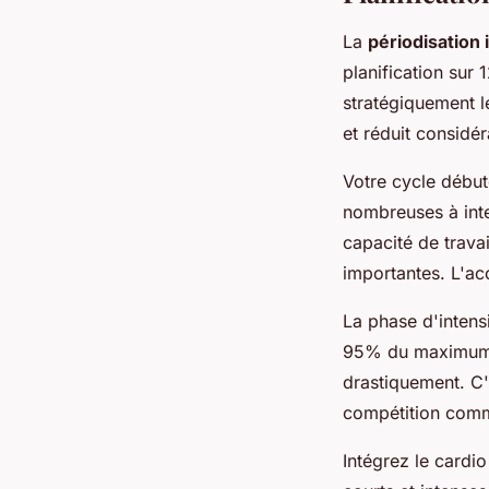
La
périodisation 
planification sur
stratégiquement 
et réduit considé
Votre cycle début
nombreuses à int
capacité de trava
importantes. L'ac
La phase d'intens
95% du maximum).
drastiquement. C'
compétition comme
Intégrez le cardio