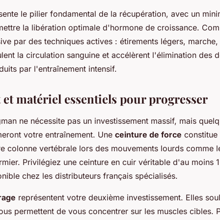
ente le pilier fondamental de la récupération, avec un mi
mettre la libération optimale d'hormone de croissance. Com
ive par des techniques actives : étirements légers, marche, 
ulent la circulation sanguine et accélèrent l'élimination des 
its par l'entraînement intensif.
et matériel essentiels pour progresser
gman ne nécessite pas un investissement massif, mais quel
meront votre entraînement. Une
ceinture de force
constitue 
tre colonne vertébrale lors des mouvements lourds comme l
rmier. Privilégiez une ceinture en cuir véritable d'au moins
nible chez les distributeurs français spécialisés.
irage
représentent votre deuxième investissement. Elles sou
vous permettent de vous concentrer sur les muscles cibles. 