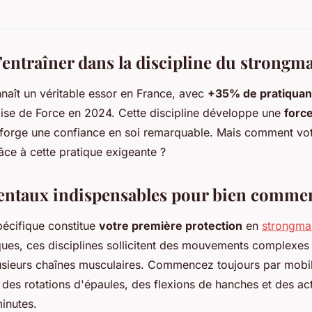
'entraîner dans la discipline du strongm
aît un véritable essor en France, avec
+35% de pratiquan
ise de Force en 2024. Cette discipline développe une
force
 forge une confiance en soi remarquable. Mais comment vot
âce à cette pratique exigeante ?
entaux indispensables pour bien comme
pécifique constitue
votre première protection
en
strongma
ques, ces disciplines sollicitent des mouvements complexes
usieurs chaînes musculaires. Commencez toujours par mobil
c des rotations d'épaules, des flexions de hanches et des ac
inutes.