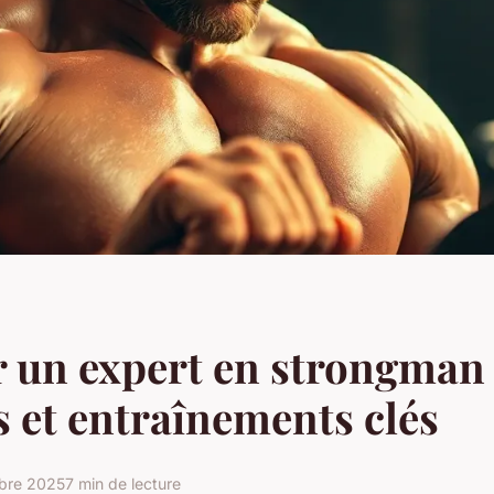
 un expert en strongman 
s et entraînements clés
bre 2025
7 min de lecture