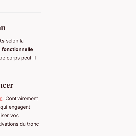
an
ts
selon la
 fonctionnelle
re corps peut-il
ncer
n
. Contrairement
 qui engagent
iser vos
tivations du tronc