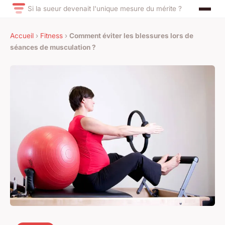
Si la sueur devenait l'unique mesure du mérite ?
Accueil
›
Fitness
›
Comment éviter les blessures lors de
séances de musculation ?