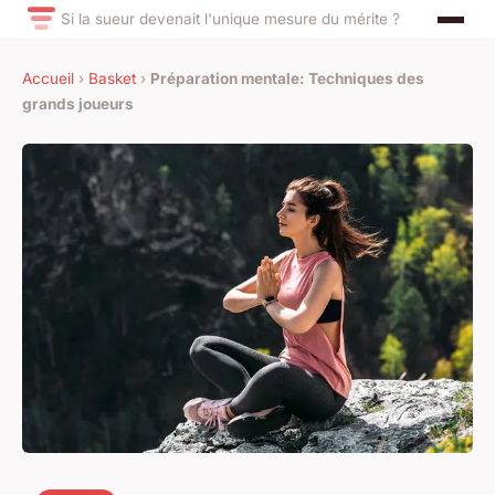
Si la sueur devenait l'unique mesure du mérite ?
Accueil
›
Basket
›
Préparation mentale: Techniques des
grands joueurs