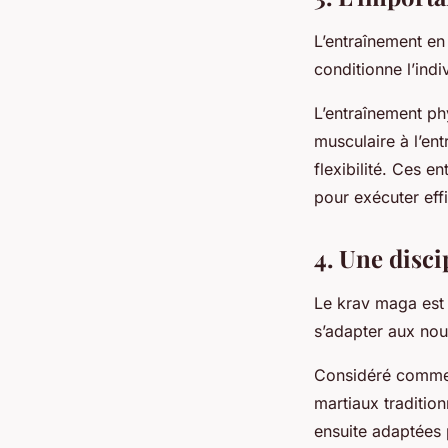
L’entraînement en 
conditionne l’indi
L’entraînement ph
musculaire à l’en
flexibilité. Ces 
pour exécuter eff
4. Une disci
Le krav maga est 
s’adapter aux nou
Considéré comme u
martiaux traditionn
ensuite adaptées 