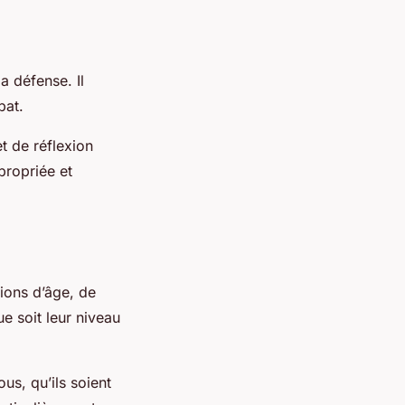
 défense. Il
bat.
t de réflexion
propriée et
tions d’âge, de
e soit leur niveau
us, qu’ils soient