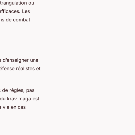
trangulation ou
fficaces. Les
ons de combat
s d’enseigner une
fense réalistes et
s de règles, pas
f du krav maga est
a vie en cas