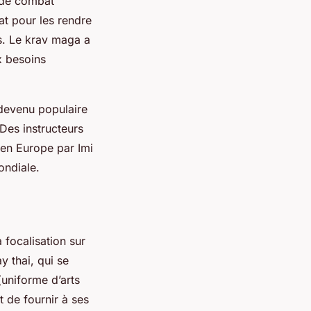
 de combat
at pour les rendre
les. Le krav maga a
x besoins
 devenu populaire
Des instructeurs
en Europe par Imi
ondiale.
 focalisation sur
y thai, qui se
(uniforme d’arts
 de fournir à ses