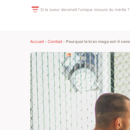
Si la sueur devenait l'unique mesure du mérite ?
Accueil
›
Combat
›
Pourquoi le krav maga est-il con