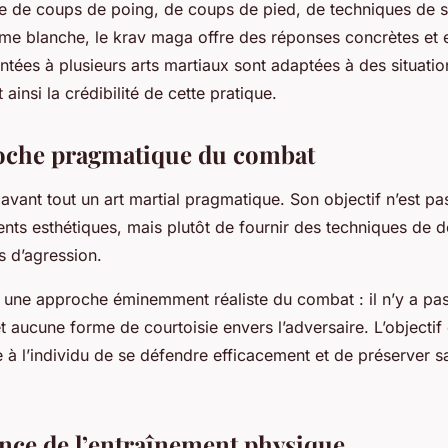
isse de coups de poing, de coups de pied, de techniques de s
me blanche, le krav maga offre des réponses concrètes et e
tées à plusieurs arts martiaux sont adaptées à des situati
 ainsi la crédibilité de cette pratique.
oche pragmatique du combat
avant tout un art martial pragmatique. Son objectif n’est pa
ts esthétiques, mais plutôt de fournir des techniques de dé
s d’agression.
ar une approche éminemment réaliste du combat : il n’y a pa
t aucune forme de courtoisie envers l’adversaire. L’objecti
e à l’individu de se défendre efficacement et de préserver s
ance de l’entraînement physique