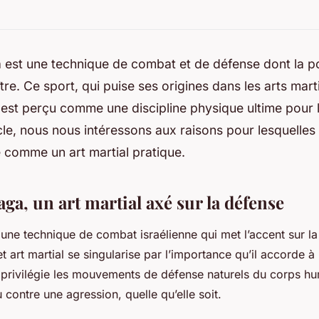
a
est une technique de combat et de défense dont la po
tre. Ce sport, qui puise ses origines dans les arts mart
, est perçu comme une discipline physique ultime pour 
cle, nous nous intéressons aux raisons pour lesquelles
 comme un art martial pratique.
aga, un art martial axé sur la défense
une technique de combat israélienne qui met l’accent sur l
t art martial se singularise par l’importance qu’il accorde à
 Il privilégie les mouvements de défense naturels du corps h
u contre une agression, quelle qu’elle soit.