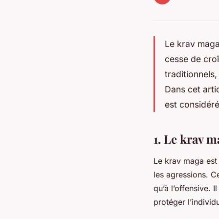
Le
krav mag
cesse de croî
traditionnels
Dans cet arti
est considéré
1. Le krav m
Le krav maga est 
les agressions. Ce
qu’à l’offensive.
protéger l’individ