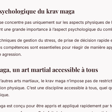
 psychologique du krav maga
e concentre pas uniquement sur les aspects physiques de la
t une grande importance à l’aspect psychologique du com
echniques de gestion du stress, de prise de décision rapide e
s compétences sont essentielles pour réagir de manière ap
e agression.
aga, un art martial accessible à tous
’autres arts martiaux, le krav maga n’impose pas de restric
ion physique. C’est une discipline accessible à tous, quel qu
ique.
aga est conçu pour être appris et appliqué rapidement par to