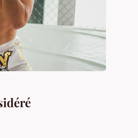
sidéré