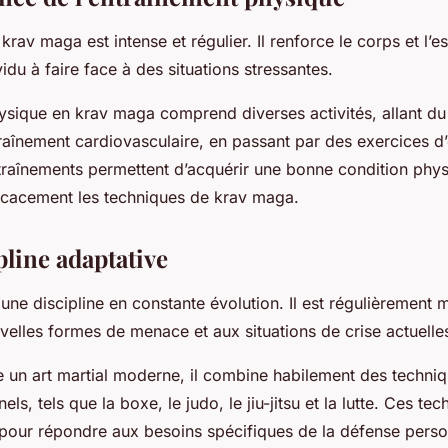
krav maga est intense et régulier. Il renforce le corps et l’esp
vidu à faire face à des situations stressantes.
ysique en krav maga comprend diverses activités, allant d
traînement cardiovasculaire, en passant par des exercices d
entraînements permettent d’acquérir une bonne condition phys
icacement les techniques de krav maga.
pline adaptative
une discipline en constante évolution. Il est régulièrement m
velles formes de menace et aux situations de crise actuelle
n art martial moderne, il combine habilement des techniqu
els, tels que la boxe, le judo, le jiu-jitsu et la lutte. Ces te
pour répondre aux besoins spécifiques de la défense perso