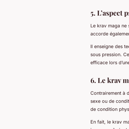
5. L’aspect
Le krav maga ne s
accorde égalemen
Il enseigne des t
sous pression. Ce
efficace lors d’un
6. Le krav m
Contrairement à d
sexe ou de condit
de condition phys
En fait, le krav m