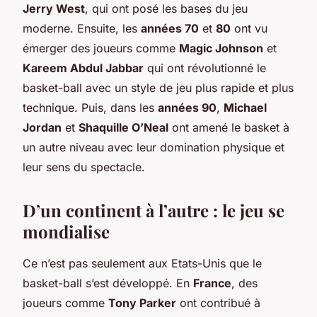
Jerry West
, qui ont posé les bases du jeu
moderne. Ensuite, les
années 70
et
80
ont vu
émerger des joueurs comme
Magic Johnson
et
Kareem Abdul Jabbar
qui ont révolutionné le
basket-ball avec un style de jeu plus rapide et plus
technique. Puis, dans les
années 90
,
Michael
Jordan
et
Shaquille O’Neal
ont amené le basket à
un autre niveau avec leur domination physique et
leur sens du spectacle.
D’un continent à l’autre : le jeu se
mondialise
Ce n’est pas seulement aux Etats-Unis que le
basket-ball s’est développé. En
France
, des
joueurs comme
Tony Parker
ont contribué à