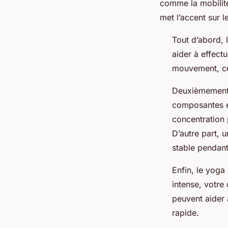
comme la mobilité, 
met l’accent sur l
Tout d’abord, 
aider à effect
mouvement, ce 
Deuxièmement,
composantes es
concentration 
D’autre part, 
stable pendant
Enfin, le yoga
intense, votre
peuvent aider 
rapide.