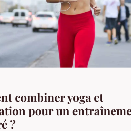
t combiner yoga et
ation pour un entraînem
ré ?