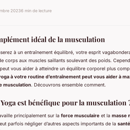
mbre 2023
6 min de lecture
mplément idéal de la musculation
serez à un entraînement équilibré, votre esprit vagabonde
e corps aux muscles saillants soulevant des poids. Cepend
peut vous aider à atteindre un équilibre corporel plus compl
 yoga à votre routine d’entraînement peut vous aider à ma
re musculation
. Découvrons ensemble comment.
 Yoga est bénéfique pour la musculation 
availle principalement sur la
force musculaire
et la
masse m
eut parfois négliger d’autres aspects importants de la
sant