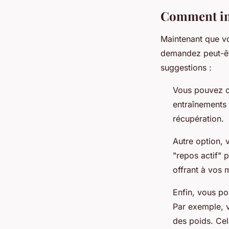
Comment int
Maintenant que v
demandez peut-êtr
suggestions :
Vous pouvez c
entraînements 
récupération.
Autre option,
"repos actif" p
offrant à vos 
Enfin, vous po
Par exemple, 
des poids. Cela