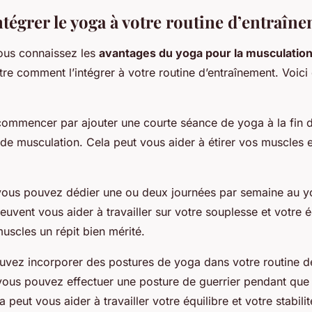
égrer le yoga à votre routine d’entraîne
ous connaissez les
avantages du yoga pour la musculatio
e comment l’intégrer à votre routine d’entraînement. Voici
ommencer par ajouter une courte séance de yoga à la fin 
de musculation. Cela peut vous aider à étirer vos muscles et
 vous pouvez dédier une ou deux journées par semaine au y
euvent vous aider à travailler sur votre souplesse et votre é
muscles un répit bien mérité.
uvez incorporer des postures de yoga dans votre routine d
vous pouvez effectuer une posture de guerrier pendant que
 peut vous aider à travailler votre équilibre et votre stabilit