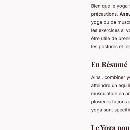
Bien que le yoga 
précautions.
Assu
yoga ou de muscul
les exercices si 
être utile de pren
les postures et le
En Résumé
Ainsi, combiner y
atteindre un équil
musculation en am
plusieurs façons 
yoga sont spécifi
Le Yoga pou