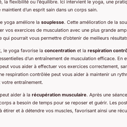
la flexibilité ou l’équilibre. Ici intervient le yoga, une prat
e maintient d’un esprit sain dans un corps sain.
le yoga améliore la
souplesse
. Cette amélioration de la so
uer vos exercices de musculation avec une plus grande amp
qui pourrait vous permettre d’obtenir de meilleurs résultat
 le yoga favorise la
concentration
et la
respiration contr
sentielles d’un entraînement de musculation efficace. En e
peut vous aider à effectuer vos exercices correctement, sa
une respiration contrôlée peut vous aider à maintenir un ryt
 votre entraînement.
 peut aider à la
récupération musculaire
. Après une séanc
 corps a besoin de temps pour se reposer et guérir. Les po
à étirer et à détendre vos muscles, favorisant ainsi une réc