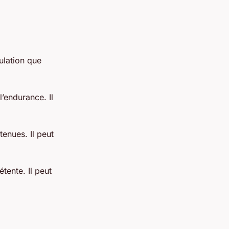
ulation que
’endurance. Il
tenues. Il peut
tente. Il peut