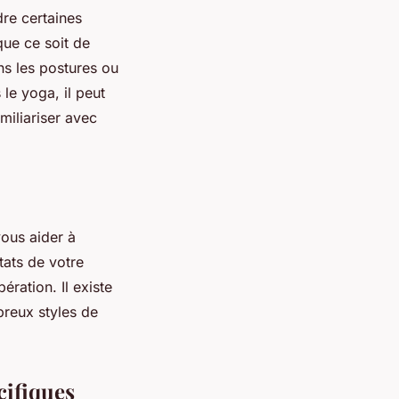
dre certaines
que ce soit de
ns les postures ou
le yoga, il peut
miliariser avec
vous aider à
tats de votre
ration. Il existe
breux styles de
cifiques