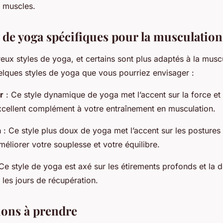
s muscles.
 de yoga spécifiques pour la musculation
reux styles de yoga, et certains sont plus adaptés à la musc
uelques styles de yoga que vous pourriez envisager :
r
: Ce style dynamique de yoga met l’accent sur la force et l
xcellent complément à votre entraînement en musculation.
a
: Ce style plus doux de yoga met l’accent sur les postures 
méliorer votre souplesse et votre équilibre.
Ce style de yoga est axé sur les étirements profonds et la dé
 les jours de récupération.
ions à prendre