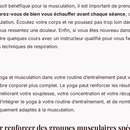
soit bénéfique pour la musculation, il est important de pren
rez-vous de bien vous échauffer avant chaque séance
, 
ation. Écoutez votre corps et ne poussez pas trop loin da
vous ressentez une douleur. Enfin, si vous êtes nouveau dans 
dre quelques cours avec un instructeur qualifié pour vous fa
s techniques de respiration.
oga et musculation dans votre routine d’entraînement peut 
ibre corporel plus complet. Le yoga peut renforcer les résul
éliorant votre souplesse, votre concentration et votre récupé
d’intégrer le yoga à votre routine d’entraînement, et de nom
quement adaptés à la musculation.
r renforcer des groupes musculaires spé